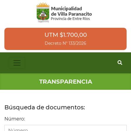
UTM $1.700,00
Decreto N° 133/2026
TRANSPARENCIA
Búsqueda de documentos:
Número: