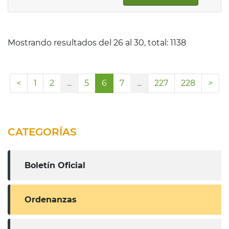
Mostrando resultados del 26 al 30, total: 1138
1
2
...
5
6
7
...
227
228
CATEGORÍAS
Boletín Oficial
Ordenanzas