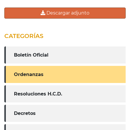
Descargar adjunto
CATEGORÍAS
Boletín Oficial
Ordenanzas
Resoluciones H.C.D.
Decretos