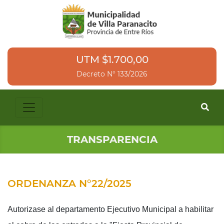
UTM $1.700,00
Decreto N° 133/2026
TRANSPARENCIA
ORDENANZA N°22/2025
Autorizase al departamento Ejecutivo Municipal a habilitar