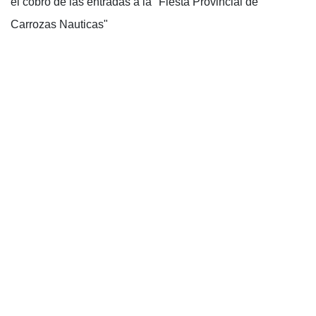
el cobro de las entradas a la "Fiesta Provincial de
Carrozas Nauticas"