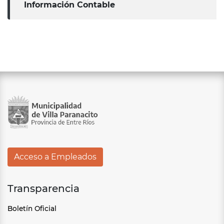
Información Contable
Acceso a Empleados
Transparencia
Boletín Oficial