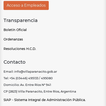
Acceso a Empleados
Transparencia
Boletín Oficial
Ordenanzas
Resoluciones H.C.D.
Contacto
Email: info@villaparanacito.gob.ar
Tel: +54 (03446) 495133 / 495080
Domicilio: Av. Entre Ríos N° 941
CP (2823) Villa Paranacito, Entre Ríos, Argentina
SIAP - Sistema Integral de Administración Pública.