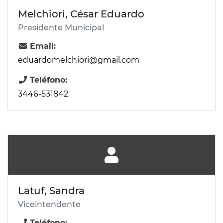
Melchiori, César Eduardo
Presidente Municipal
Email:
eduardomelchiori@gmail.com
Teléfono:
3446-531842
Latuf, Sandra
Viceintendente
Teléfono: