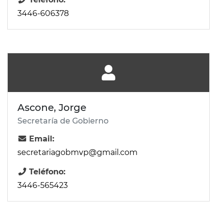
3446-606378
Ascone, Jorge
Secretaría de Gobierno
Email:
secretariagobmvp@gmail.com
Teléfono:
3446-565423