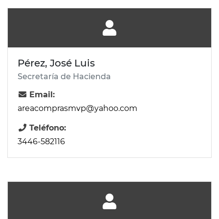
Pérez, José Luis
Secretaría de Hacienda
Email:
areacomprasmvp@yahoo.com
Teléfono:
3446-582116