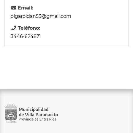
Email:
olgaroldan53@gmail.com
Teléfono:
3446-624871