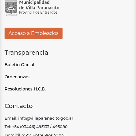
Acceso a Empleados
Transparencia
Boletín Oficial
Ordenanzas
Resoluciones H.C.D.
Contacto
Email: info@villaparanacito.gob.ar
Tel: +54 (03446) 495133 / 495080
Domicilio: Av. Entre Ríos N° 941