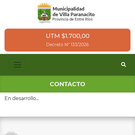
UTM $1.700,00
Decreto N° 133/2026
CONTACTO
En desarrollo...