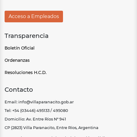
Acceso a Empleados
Transparencia
Boletín Oficial
Ordenanzas
Resoluciones H.C.D.
Contacto
Email: info@villaparanacito.gob.ar
Tel: +54 (03446) 495133 / 495080
Domicilio: Av. Entre Ríos N° 941
CP (2823) Villa Paranacito, Entre Ríos, Argentina