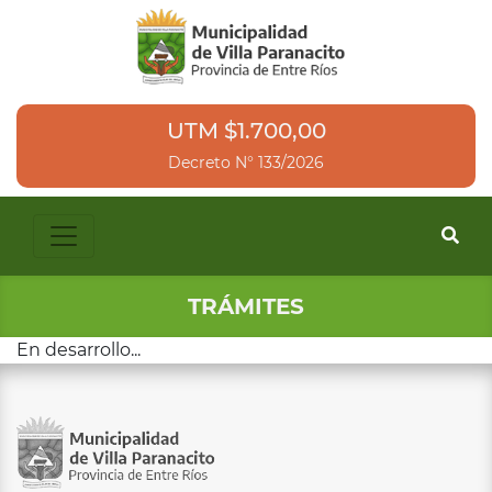
UTM $1.700,00
Decreto N° 133/2026
TRÁMITES
En desarrollo...