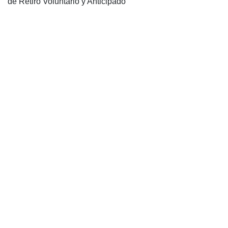
de Retiro Voluntario y Anticipado