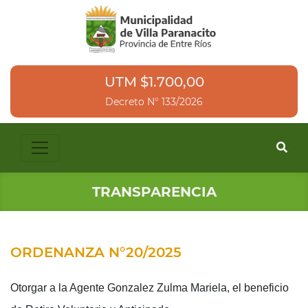
UTM $1.700,00
Decreto N° 133/2026
TRANSPARENCIA
ORDENANZA N°20/2025
Otorgar a la Agente Gonzalez Zulma Mariela, el beneficio