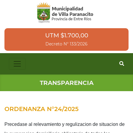
UTM $1.700,00
Decreto N° 133/2026
TRANSPARENCIA
ORDENANZA N°24/2025
Precedase al relevamiento y regulizacion de situacion de