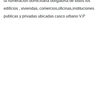
la numeracion domiciliaria obligatoria de todos los
edificios , viviendas, comercios,oficinas,instituciones
publicas y privadas ubicadas casco urbano V.P