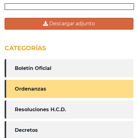
Descargar adjunto
CATEGORÍAS
Boletín Oficial
Ordenanzas
Resoluciones H.C.D.
Decretos