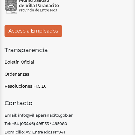
Acceso a Empleados
Transparencia
Boletín Oficial
Ordenanzas
Resoluciones H.C.D.
Contacto
Email: info@villaparanacito.gob.ar
Tel: +54 (03446) 495133 / 495080
Domicilio: Av. Entre Ríos N° 941