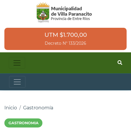
UTM $1.700,00
Decreto N° 133/2026
Inicio
Gastronomía
GASTRONOMIA