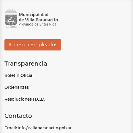
Acceso a Empleados
Transparencia
Boletín Oficial
Ordenanzas
Resoluciones H.C.D.
Contacto
Email: info@villaparanacito.gob.ar