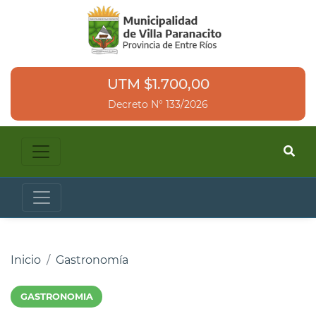
UTM $1.700,00
Decreto N° 133/2026
Inicio
Gastronomía
GASTRONOMIA