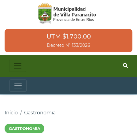
UTM $1.700,00
Decreto N° 133/2026
Inicio
Gastronomía
GASTRONOMIA