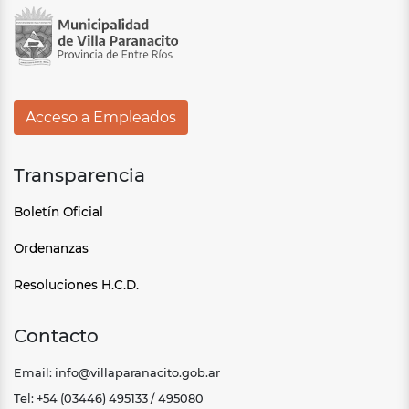
Acceso a Empleados
Transparencia
Boletín Oficial
Ordenanzas
Resoluciones H.C.D.
Contacto
Email: info@villaparanacito.gob.ar
Tel: +54 (03446) 495133 / 495080