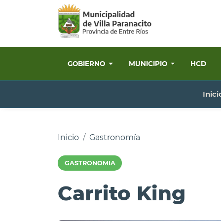
GOBIERNO
MUNICIPIO
HCD
Inici
Inicio
Gastronomía
GASTRONOMIA
Carrito King