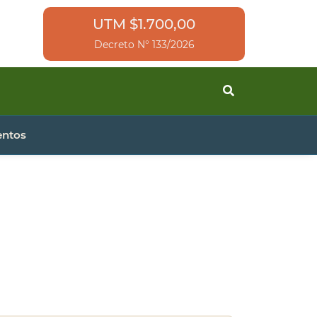
UTM $1.700,00
Decreto N° 133/2026
entos