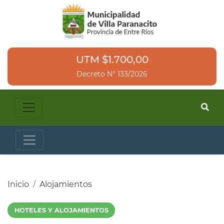
UTM $1.700,00
Decreto N° 133/2026
Inicio
Alojamientos
HOTELES Y ALOJAMIENTOS