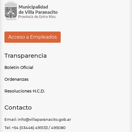
Acceso a Empleados
Transparencia
Boletín Oficial
Ordenanzas
Resoluciones H.C.D.
Contacto
Email: info@villaparanacito.gob.ar
Tel: +54 (03446) 495133 / 495080