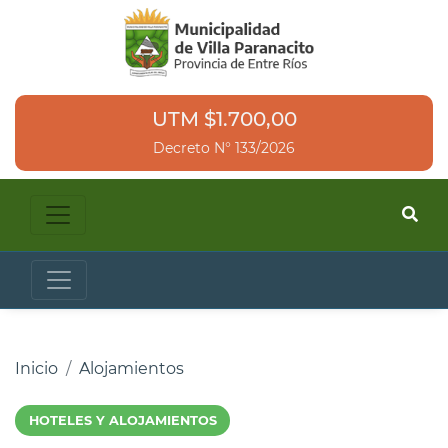
UTM $1.700,00
Decreto N° 133/2026
Inicio
Alojamientos
HOTELES Y ALOJAMIENTOS