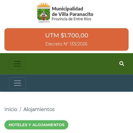
UTM $1.700,00
Decreto N° 133/2026
Inicio
Alojamientos
HOTELES Y ALOJAMIENTOS