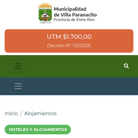
UTM $1.700,00
Decreto N° 133/2026
Inicio
Alojamientos
HOTELES Y ALOJAMIENTOS