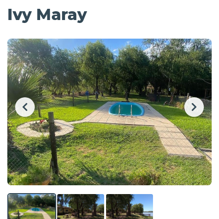
Ivy Maray