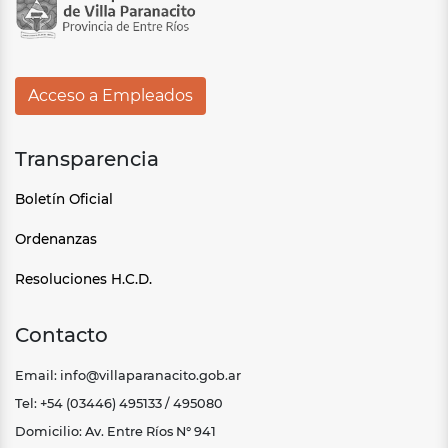
Acceso a Empleados
Transparencia
Boletín Oficial
Ordenanzas
Resoluciones H.C.D.
Contacto
Email: info@villaparanacito.gob.ar
Tel: +54 (03446) 495133 / 495080
Domicilio: Av. Entre Ríos N° 941