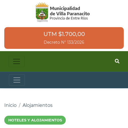
UTM $1.700,00
Decreto N° 133/2026
Inicio
Alojamientos
HOTELES Y ALOJAMIENTOS