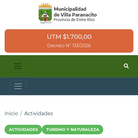
UTM $1.700,00
Decreto N° 133/2026
Inicio
Actividades
ACTIVIDADES
TURISMO Y NATURALEZA