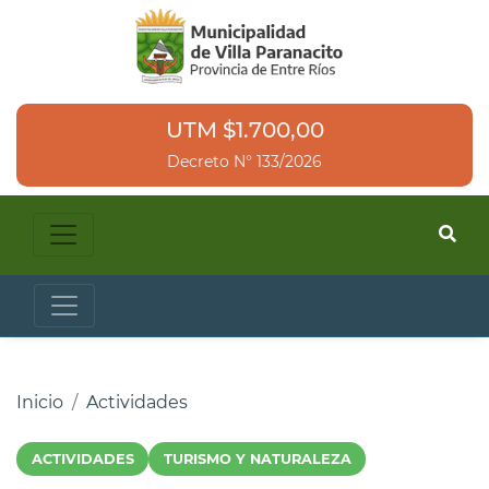
UTM $1.700,00
Decreto N° 133/2026
Inicio
Actividades
ACTIVIDADES
TURISMO Y NATURALEZA