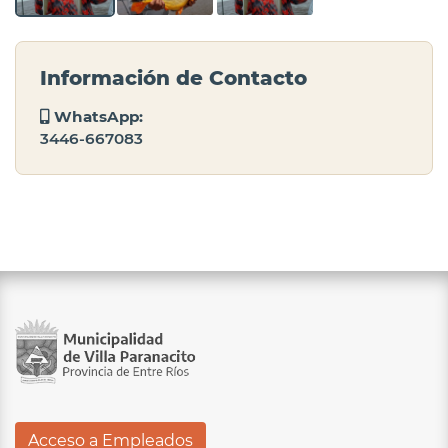
Información de Contacto
WhatsApp:
3446-667083
Acceso a Empleados