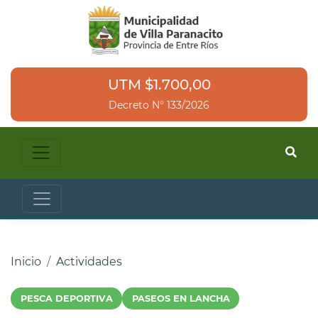
UTM $1.700,00
Decreto N° 133/2026
Inicio
Actividades
PESCA DEPORTIVA
PASEOS EN LANCHA