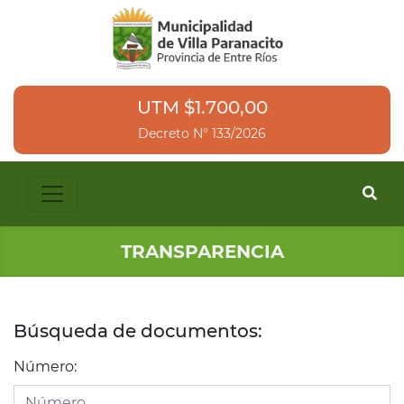
UTM $1.700,00
Decreto N° 133/2026
TRANSPARENCIA
Búsqueda de documentos:
Número: