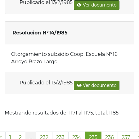
Publicado el 13/2/1985
Ver documento
Resolucion N°14/1985
Otorgamiento subsidio Coop. Escuela N°16
Arroyo Brazo Largo
Publicado el 13/2/1985
Ver documento
Mostrando resultados del 1171 al 1175, total: 1185
1
2
...
232
233
234
235
236
237