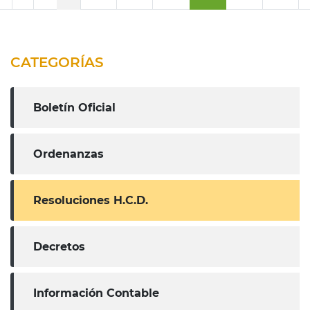
CATEGORÍAS
Boletín Oficial
Ordenanzas
Resoluciones H.C.D.
Decretos
Información Contable