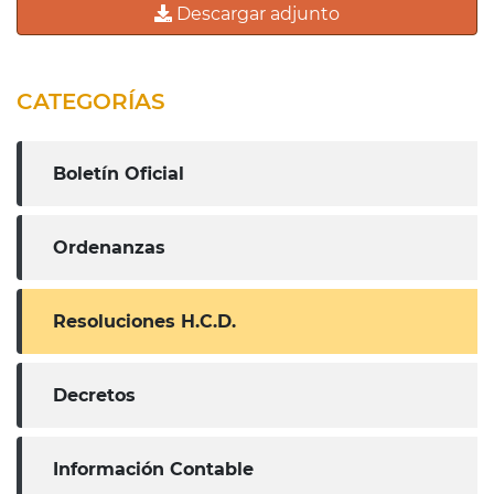
Descargar adjunto
CATEGORÍAS
Boletín Oficial
Ordenanzas
Resoluciones H.C.D.
Decretos
Información Contable