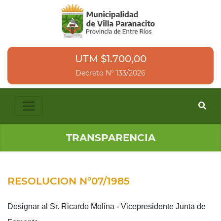
UTM $1.700,00
Decreto N° 133/2026
TRANSPARENCIA
RESOLUCION N°07/1985
Designar al Sr. Ricardo Molina - Vicepresidente Junta de