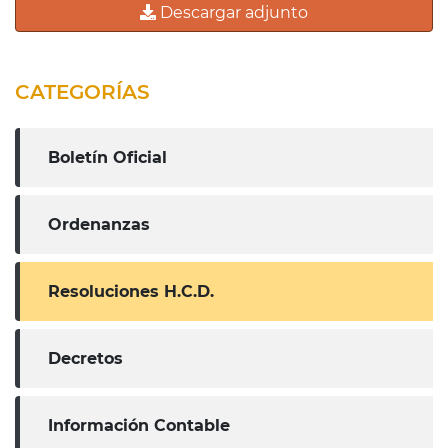
Descargar adjunto
CATEGORÍAS
Boletín Oficial
Ordenanzas
Resoluciones H.C.D.
Decretos
Información Contable