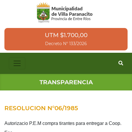
UTM $1.700,00
Decreto N° 133/2026
TRANSPARENCIA
RESOLUCION N°06/1985
Autorizacio P.E.M compra tirantes para entregar a Coop.