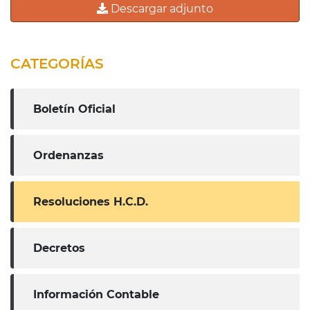
Descargar adjunto
CATEGORÍAS
Boletín Oficial
Ordenanzas
Resoluciones H.C.D.
Decretos
Información Contable