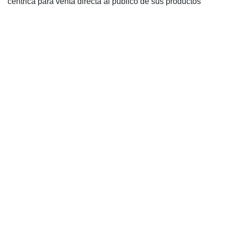
centrica para venta directa al publico de sus productos