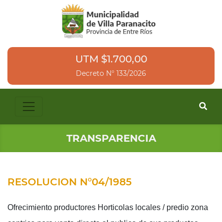
UTM $1.700,00
Decreto N° 133/2026
TRANSPARENCIA
RESOLUCION N°04/1985
Ofrecimiento productores Horticolas locales / predio zona