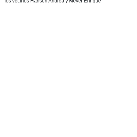
los vecinos Hansen Andrea y Meyer Enrique