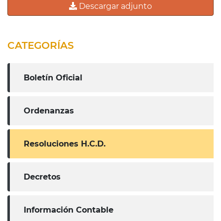
Descargar adjunto
CATEGORÍAS
Boletín Oficial
Ordenanzas
Resoluciones H.C.D.
Decretos
Información Contable