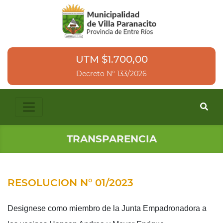
UTM $1.700,00
Decreto N° 133/2026
TRANSPARENCIA
RESOLUCION N° 01/2023
Designese como miembro de la Junta Empadronadora a