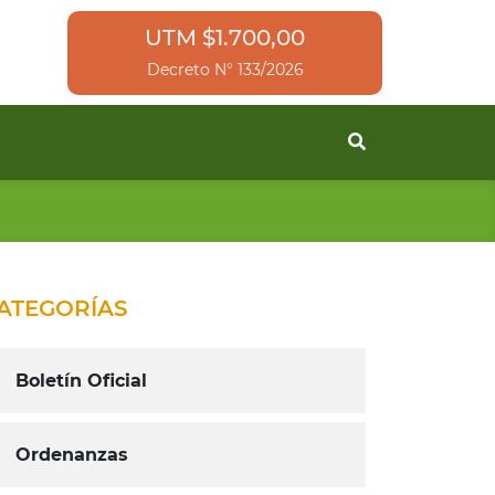
UTM $1.700,00
Decreto N° 133/2026
ATEGORÍAS
Boletín Oficial
Ordenanzas