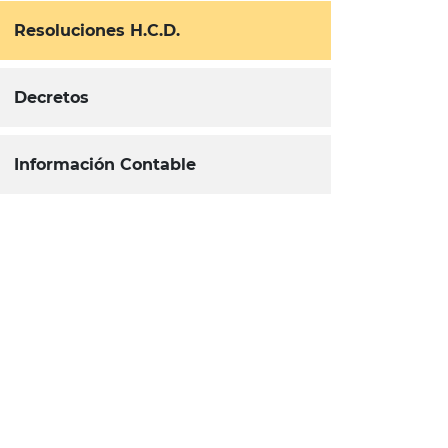
Resoluciones H.C.D.
Decretos
Información Contable