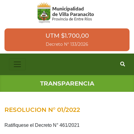
UTM $1.700,00
Decreto N° 133/2026
TRANSPARENCIA
RESOLUCION N° 01/2022
Ratifiquese el Decreto N° 461/2021