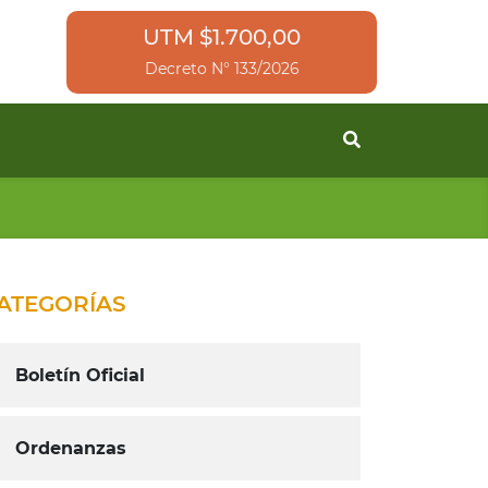
UTM $1.700,00
Decreto N° 133/2026
ATEGORÍAS
Boletín Oficial
Ordenanzas