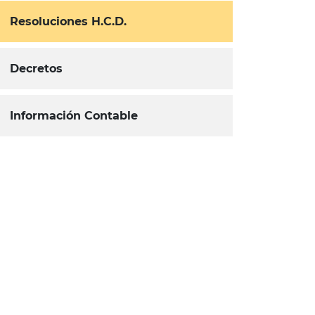
Resoluciones H.C.D.
Decretos
Información Contable