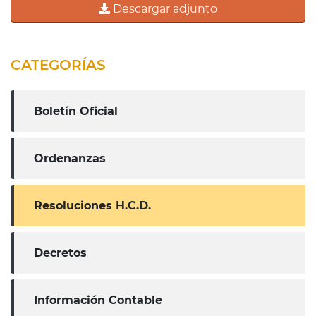
Descargar adjunto
CATEGORÍAS
Boletín Oficial
Ordenanzas
Resoluciones H.C.D.
Decretos
Información Contable