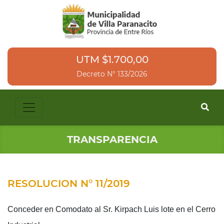
UTM $1.700,00
Decreto N° 133/2026
TRANSPARENCIA
RESOLUCION N° 11/2019
Conceder en Comodato al Sr. Kirpach Luis lote en el Cerro