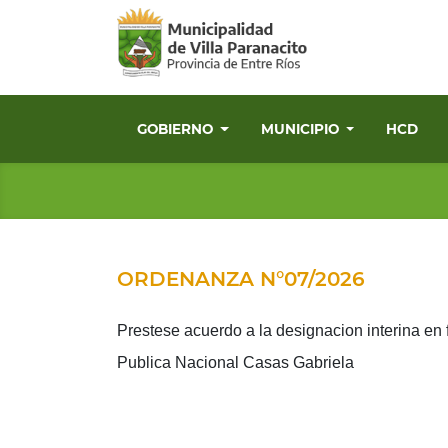
GOBIERNO
MUNICIPIO
HCD
ORDENANZA N°07/2026
Prestese acuerdo a la designacion interina en
Publica Nacional Casas Gabriela