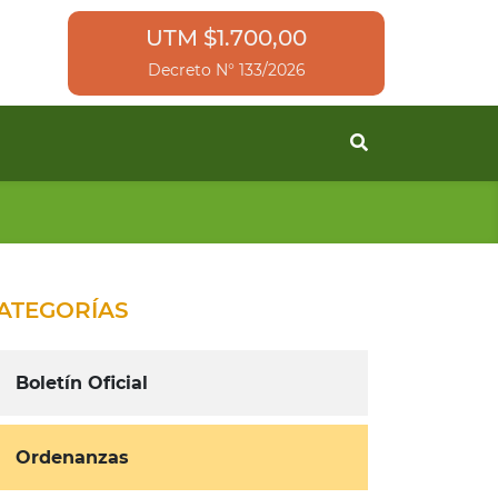
UTM $1.700,00
Decreto N° 133/2026
ATEGORÍAS
Boletín Oficial
Ordenanzas