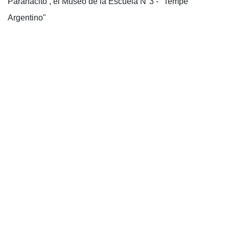
Paranacito , el Museo de la Escuela N°3 - "Tempe
Argentino"