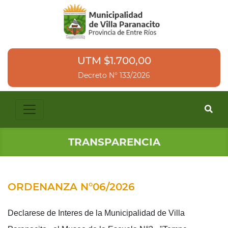
UTM $1.700,00
Decreto N° 133/2026
TRANSPARENCIA
ORDENANZA N°06/2026
Declarese de Interes de la Municipalidad de Villa