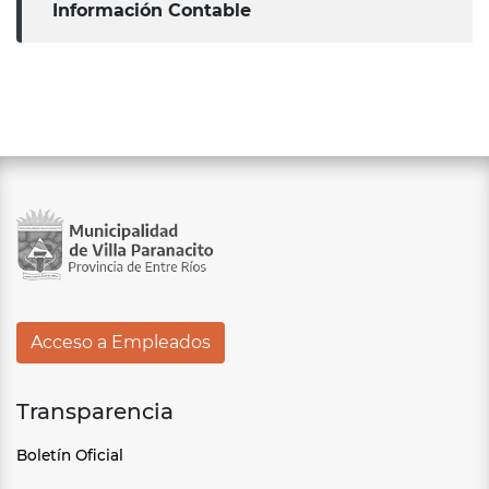
Información Contable
Acceso a Empleados
Transparencia
Boletín Oficial