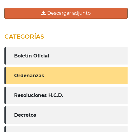
Descargar adjunto
CATEGORÍAS
Boletín Oficial
Ordenanzas
Resoluciones H.C.D.
Decretos