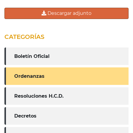
Descargar adjunto
CATEGORÍAS
Boletín Oficial
Ordenanzas
Resoluciones H.C.D.
Decretos