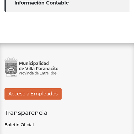
Información Contable
Acceso a Empleados
Transparencia
Boletín Oficial