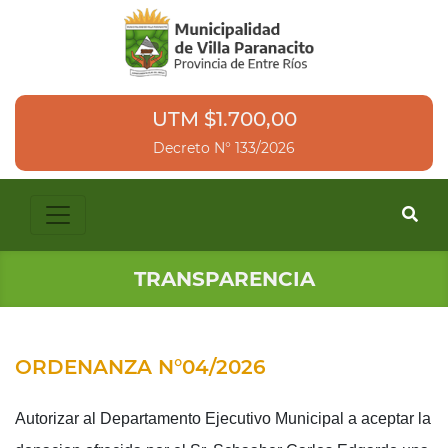
UTM $1.700,00
Decreto N° 133/2026
TRANSPARENCIA
ORDENANZA N°04/2026
Autorizar al Departamento Ejecutivo Municipal a aceptar la