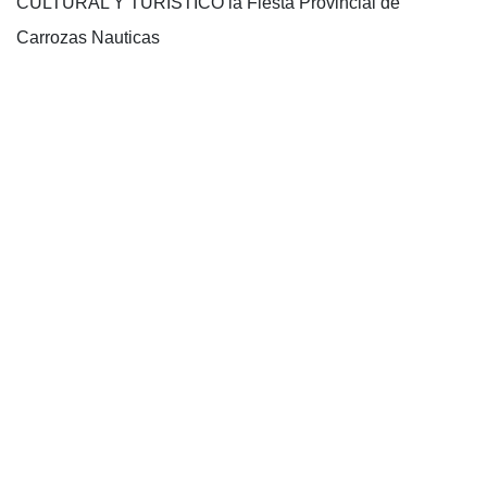
CULTURAL Y TURISTICO la Fiesta Provincial de
Carrozas Nauticas