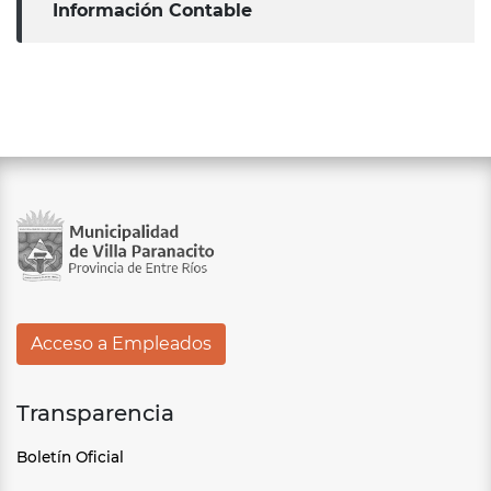
Información Contable
Acceso a Empleados
Transparencia
Boletín Oficial