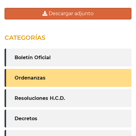
Descargar adjunto
CATEGORÍAS
Boletín Oficial
Ordenanzas
Resoluciones H.C.D.
Decretos