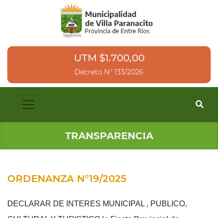
UTM $1.700,00
Decreto N° 133/2026
TRANSPARENCIA
ORDENANZA N°19/2025
DECLARAR DE INTERES MUNICIPAL , PUBLICO,