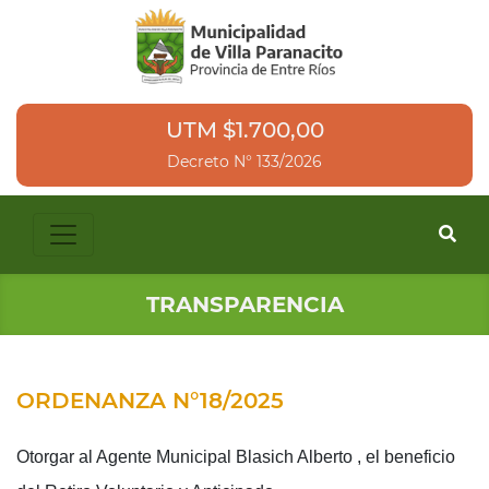
UTM $1.700,00
Decreto N° 133/2026
TRANSPARENCIA
ORDENANZA N°18/2025
Otorgar al Agente Municipal Blasich Alberto , el beneficio