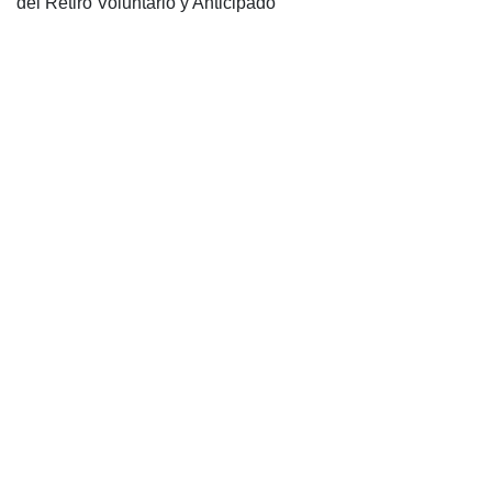
del Retiro Voluntario y Anticipado