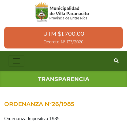
UTM $1.700,00
Decreto N° 133/2026
TRANSPARENCIA
ORDENANZA N°26/1985
Ordenanza Impositiva 1985