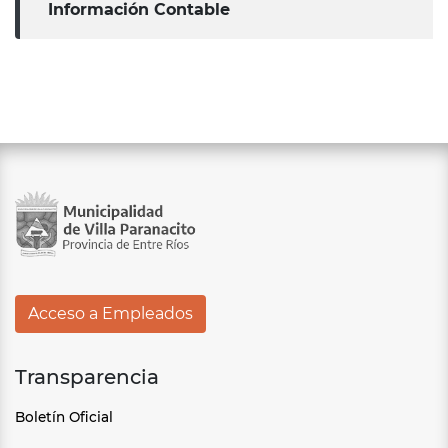
Información Contable
Acceso a Empleados
Transparencia
Boletín Oficial