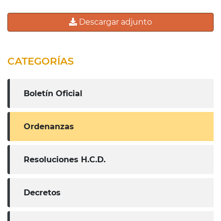
Descargar adjunto
CATEGORÍAS
Boletín Oficial
Ordenanzas
Resoluciones H.C.D.
Decretos