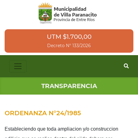
UTM $1.700,00
Decreto N° 133/2026
TRANSPARENCIA
ORDENANZA N°24/1985
Estableciendo que toda ampliacion y/o construccion