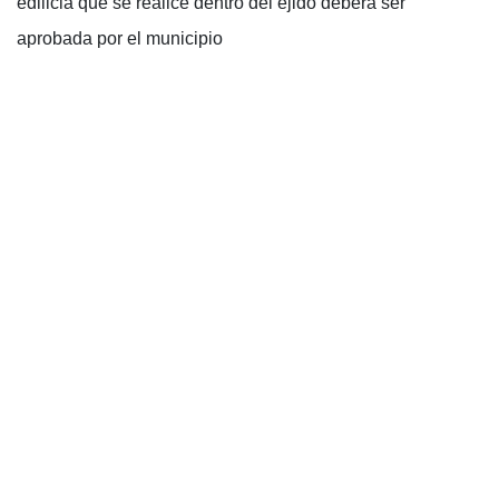
edilicia que se realice dentro del ejido debera ser
aprobada por el municipio