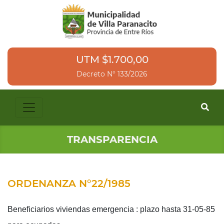
UTM $1.700,00
Decreto N° 133/2026
TRANSPARENCIA
ORDENANZA N°22/1985
Beneficiarios viviendas emergencia : plazo hasta 31-05-85