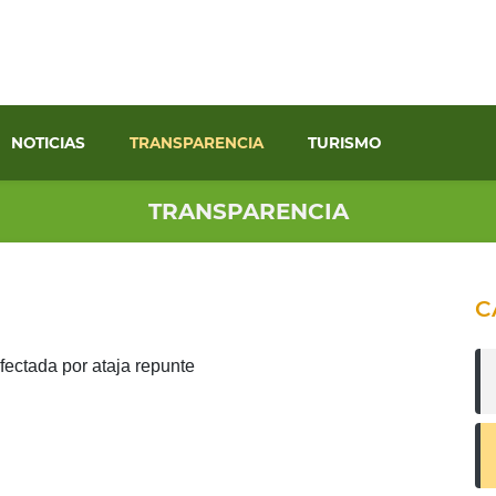
NOTICIAS
TRANSPARENCIA
TURISMO
TRANSPARENCIA
C
fectada por ataja repunte