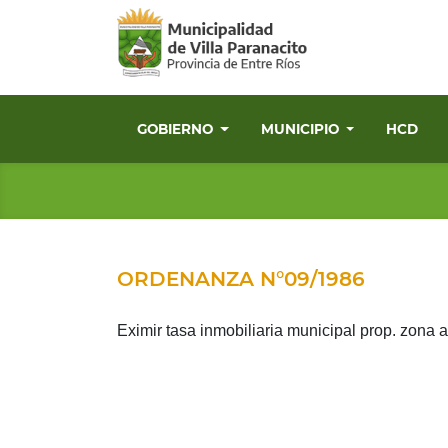
GOBIERNO
MUNICIPIO
HCD
ORDENANZA N°09/1986
Eximir tasa inmobiliaria municipal prop. zona a