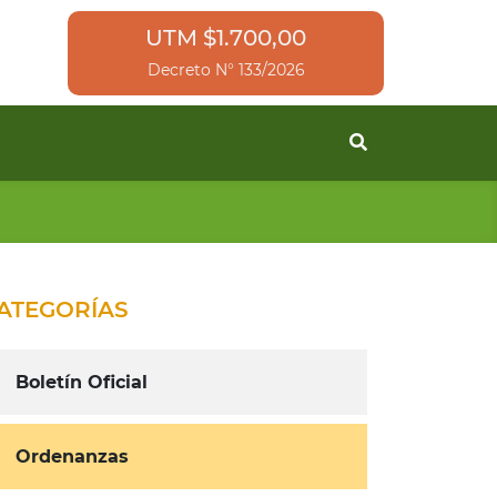
UTM $1.700,00
Decreto N° 133/2026
ATEGORÍAS
Boletín Oficial
Ordenanzas