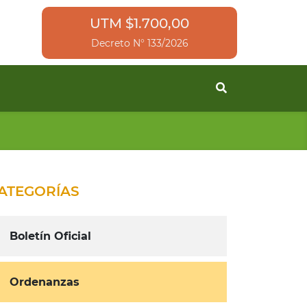
UTM $1.700,00
Decreto N° 133/2026
ATEGORÍAS
Boletín Oficial
Ordenanzas