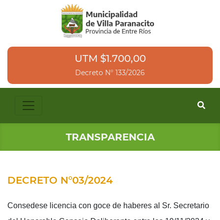
UTM $1.700,00
Decreto N° 133/2026
TRANSPARENCIA
DECRETO N°03/2024
Consedese licencia con goce de haberes al Sr. Secretario