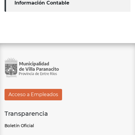
Información Contable
Acceso a Empleados
Transparencia
Boletín Oficial