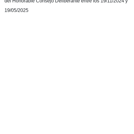
del Honorable Consejo Deliberante entre los 19/11/2024 y
19/05/2025