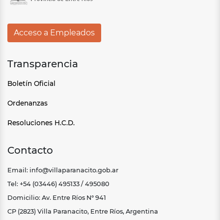
Acceso a Empleados
Transparencia
Boletín Oficial
Ordenanzas
Resoluciones H.C.D.
Contacto
Email: info@villaparanacito.gob.ar
Tel: +54 (03446) 495133 / 495080
Domicilio: Av. Entre Ríos N° 941
CP (2823) Villa Paranacito, Entre Ríos, Argentina